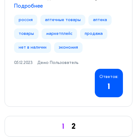
Подробнее
россия
аптечные товары
аптека
товары
маркетплейс
продажа
нет в наличии
экономия
05.12.2023
Демо Пользователь
Ответов:
1
1
2