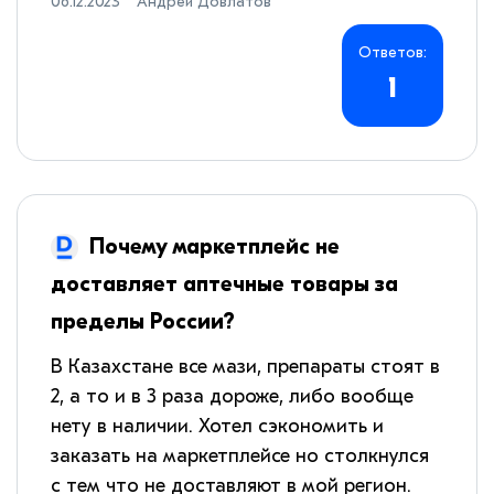
06.12.2023
Андрей Довлатов
Ответов:
1
Почему маркетплейс не
доставляет аптечные товары за
пределы России?
В Казахстане все мази, препараты стоят в
2, а то и в 3 раза дороже, либо вообще
нету в наличии. Хотел сэкономить и
заказать на маркетплейсе но столкнулся
с тем что не доставляют в мой регион.