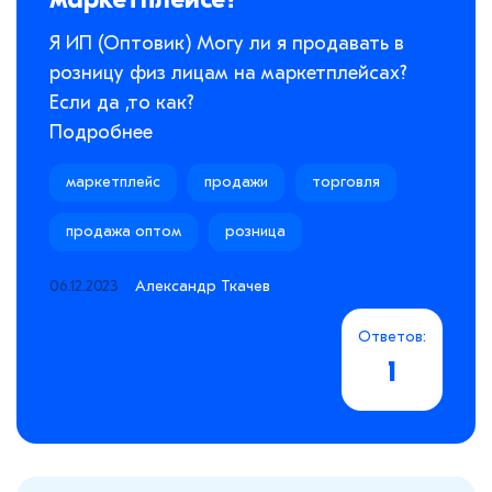
Я ИП (Оптовик) Могу ли я продавать в
розницу физ лицам на маркетплейсах?
Если да ,то как?
Подробнее
маркетплейс
продажи
торговля
продажа оптом
розница
06.12.2023
Александр Ткачев
Ответов:
1