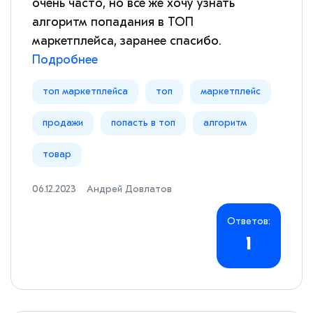
очень часто, но все же хочу узнать
алгоритм попадания в ТОП
маркетплейса, заранее спасибо.
Подробнее
топ маркетплейса
топ
маркетплейс
продажи
попасть в топ
алгоритм
товар
06.12.2023
Андрей Довлатов
Ответов:
1