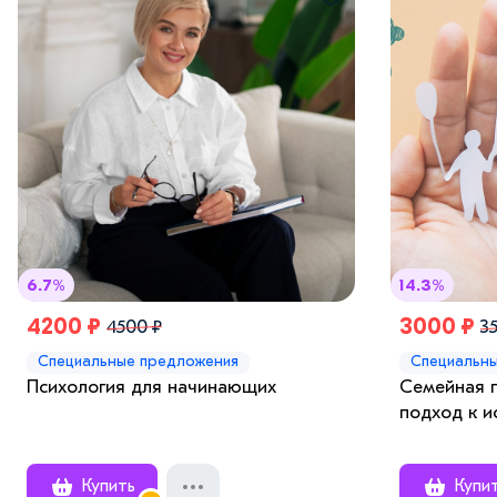
6.7%
14.3%
4200 ₽
3000 ₽
4500 ₽
3
Специальные предложения
Специальн
Психология для начинающих
Семейная 
подход к 
Купить
Купи