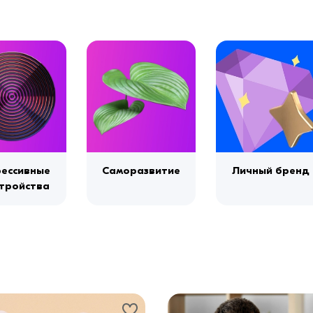
ессивные
Саморазвитие
Личный бренд
тройства