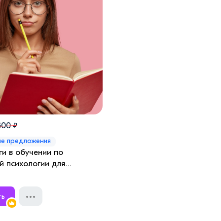
500 ₽
ые предложения
и в обучении по
й психологии для
ть