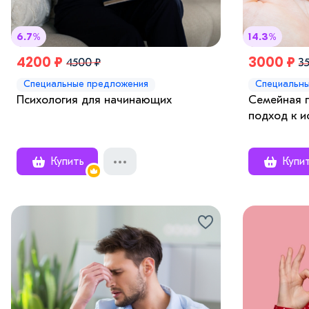
6.7%
14.3%
4200 ₽
3000 ₽
4500 ₽
3
Специальные предложения
Специальн
Психология для начинающих
Семейная 
подход к 
Купить
Купи