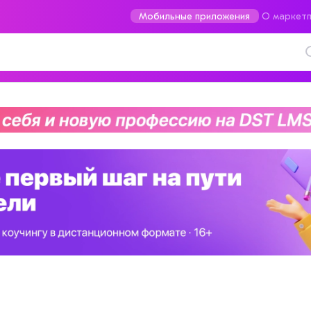
Мобильные приложения
О маркетп