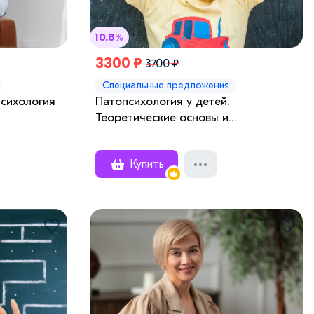
10.8%
3300 ₽
3700 ₽
Специальные предложения
психология
Патопсихология у детей.
Теоретические основы и
практическое применение
Купить