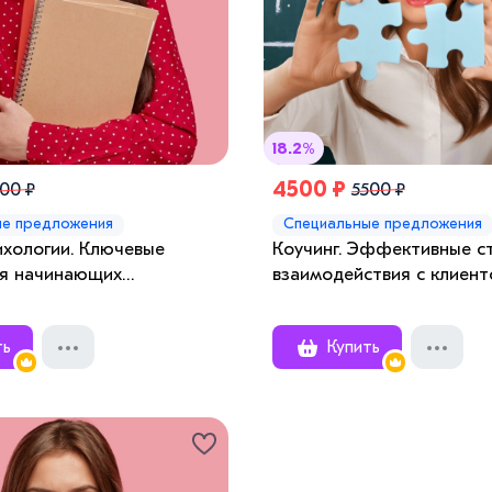
18.2%
4500 ₽
00 ₽
5500 ₽
ые предложения
Специальные предложения
ихологии. Ключевые
Коучинг. Эффективные с
ля начинающих
взаимодействия с клиен
тов
ть
Купить