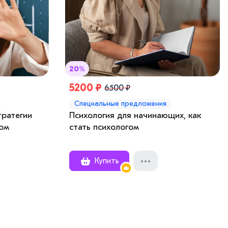
20%
5200 ₽
6500 ₽
Специальные предложения
тратегии
Психология для начинающих, как
том
стать психологом
Купить