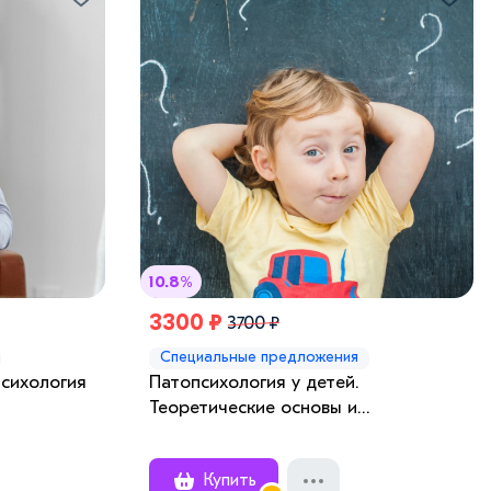
10.8%
3300 ₽
3700 ₽
Специальные предложения
психология
Патопсихология у детей.
Теоретические основы и
практическое применение
Купить