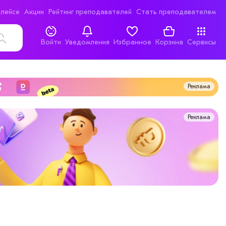
лейсе
Акции
Рейтинг преподавателей
Стать преподавателем
Войти
Уведомления
Избранное
Корзина
Сервисы
Реклама
Реклама