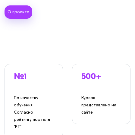
О проекте
№1
500+
По качеству
Курсов
обучения.
представлено на
Согласно
сайте
рейтингу портала
"РТ"