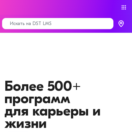
Hайди себя и
новую
профессию на
DST LMS