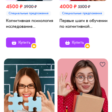
4500 ₽
4000 ₽
5900 ₽
5500 ₽
Специальные предложения
Специальные предложения
Когнитивная психология
Первые шаги в обучении
исследование
по когнитивной
механизмов
психологии для
человеческого познания
студентов
Купить
Купить