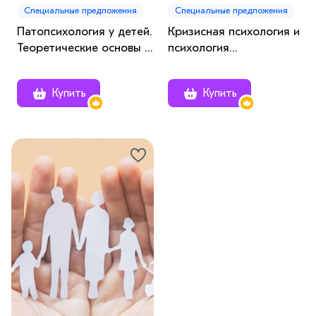
Специальные предложения
Специальные предложения
Патопсихология у детей.
Кризисная психология и
Теоретические основы и
психология
практическое
зависимостей
применение
Купить
Купить