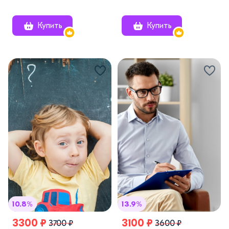
Купить
Купить
10.8%
13.9%
3300 ₽
3100 ₽
3700 ₽
3600 ₽