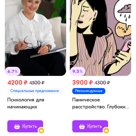
6.7%
9.3%
4200 ₽
3900 ₽
4500 ₽
4300 ₽
Специальные предложения
Рекомендуемые
Психология для
Паническое
начинающих
расстройство. Глубокий
анализ и стратегии
терапии
Купить
Купить