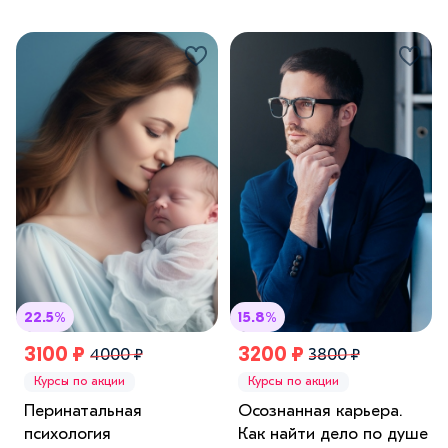
22.5%
15.8%
3100 ₽
3200 ₽
4000 ₽
3800 ₽
Курсы по акции
Курсы по акции
Перинатальная
Осознанная карьера.
психология
Как найти дело по душе