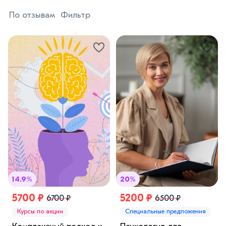
По отзывам
Фильтр
14.9%
20%
5700 ₽
5200 ₽
6700 ₽
6500 ₽
Курсы по акции
Специальные предложения