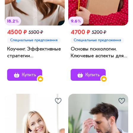
18.2%
9.6%
4500 ₽
4700 ₽
5500 ₽
5200 ₽
Специальные предложения
Специальные предложения
Коучинг. Эффективные
Основы психологии.
стратегии
Ключевые аспекты для
взаимодействия с
начинающих
клиентом
специалистов
Купить
Купить