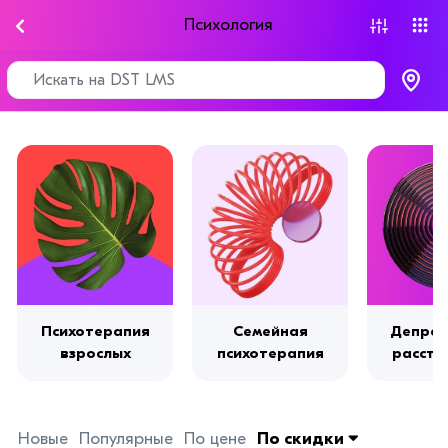
Психология
Психотерапия
Семейная
Депрес
взрослых
психотерапия
расстр
Новые
Популярные
По цене
По скидки