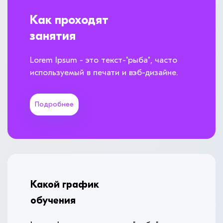
Как проходят
занятия
Lorem Ipsum - это текст-"рыба", часто
используемый в печати и вэб-дизайне.
Подробнее
Какой график
обучения