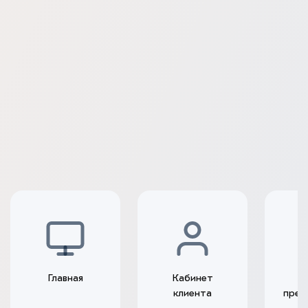
Главная
Кабинет
К
клиента
преп