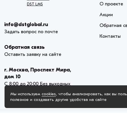
О проекте
DST LMS
Акции
info@dstglobal.ru
Обратная с
Задать вопрос по почте
Контакты
Обратная связь
Оставить заявку на сайте
г. Москва, Проспект Мира,
дом 10
С 8:00 до 20:00 Без выходных
Мы используем
cookies
, чтобы анализировать, как вы пол
полезное и создавать другие удобства на сайте
© 2005-2025. ИП Карлова-Ильина Елена Викторовна, официальный
лучший пользовательский опыт, анализировать использование на