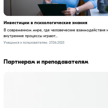
Инвестиции в психологические знания
В современном мире, где человеческие взаимодействия 
внутренние процессы играют...
Учащимся и пользователям
27.06.2025
Партнерам и преподавателям