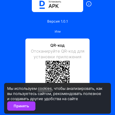
Версия 1.0.1
Или
QR-код
Отсканируйте QR-код для
установки приложения
Мы используем
cookies
, чтобы анализировать, как
вы пользуетесь сайтом, рекомендовать
полезное
и создавать другие удобства на сайте
Принять