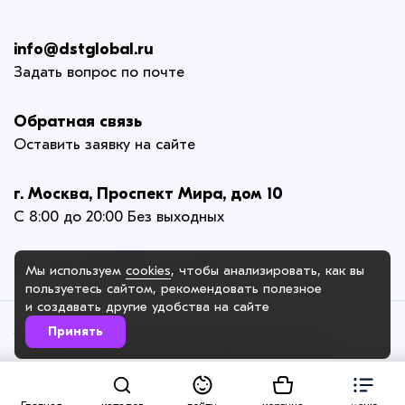
info@dstglobal.ru
Задать вопрос по почте
Обратная связь
Оставить заявку на сайте
г. Москва, Проспект Мира, дом 10
С 8:00 до 20:00 Без выходных
Мы используем
cookies
, чтобы анализировать, как вы
пользуетесь сайтом, рекомендовать
полезное
и создавать другие удобства на сайте
Принять
© 2005-2025. ИП Карлова-Ильина Елена Викторовна,
официальный сайт. Сайт demo7.dstglobal.ru использует куки-
файлы и другие технологии, чтобы помочь вам в навигации, а
также предоставить лучший пользовательский опыт,
анализировать использование наших продуктов и услуг,