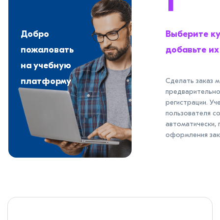
1
Добро
Выберите ку
пожаловать
добавьте их
на учебную
платформу
Сделать заказ 
предварительн
регистрации. Уч
пользователя с
автоматически, 
оформления зак