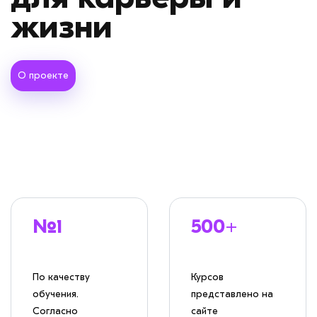
DST LMS
О проекте
№1
500+
По качеству
Курсов
обучения.
представлено на
Согласно
сайте