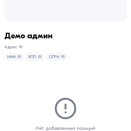
Демо админ
Адрес: 111
ИНН: 111
КПП: 111
ОГРН: 111
Нет добавленных позиций