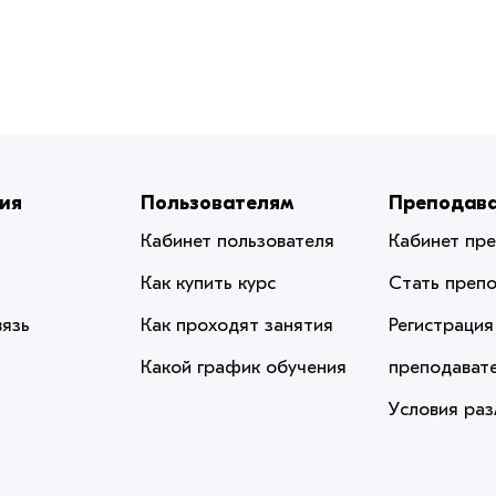
ия
Пользователям
Преподав
Кабинет пользователя
Кабинет пр
Как купить курс
Стать преп
вязь
Как проходят занятия
Регистрация
Какой график обучения
преподават
Условия ра