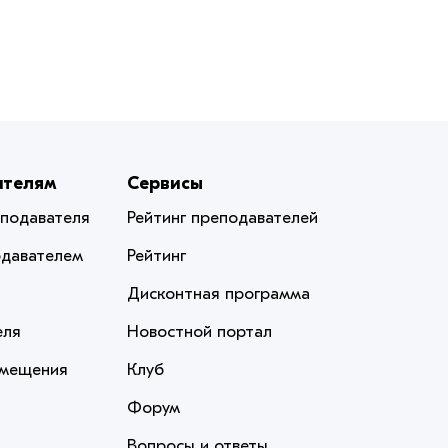
ателям
Сервисы
еподавателя
Рейтинг преподавателей
одавателем
Рейтинг
Дисконтная программа
еля
Новостной портал
змещения
Клуб
Форум
Вопросы и ответы