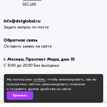
DST LMS
info@dstglobal.ru
Задать вопрос по почте
Обратная связь
Оставить заявку на сайте
г. Москва, Проспект Мира, дом 10
С 8:00 до 20:00 Без выходных
Мы используем
cookies
, чтобы анализировать, как вы
пользуетесь сайтом, рекомендовать
полезное
и создавать другие удобства на сайте
Принять
© 2005-2025. ИП Карлова-Ильина Елена Викторовна,
официальный сайт. Сайт demo7.dstglobal.ru использует куки-
файлы и другие технологии, чтобы помочь вам в навигации, а